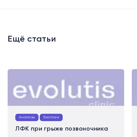
Ещё статьи
Анализы
Биопсия
ЛФК при грыже позвоночника