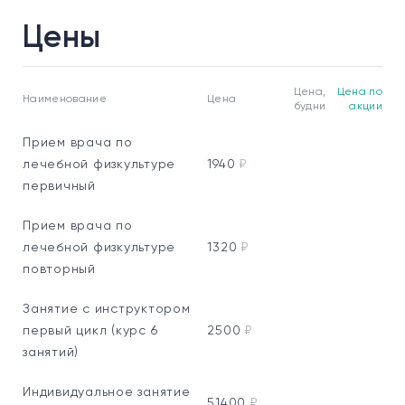
Цены
Цена,
Цена по
Наименование
Цена
будни
акции
Прием врача по
лечебной физкультуре
1940
₽
первичный
Прием врача по
лечебной физкультуре
1320
₽
повторный
Занятие с инструктором
первый цикл (курс 6
2500
₽
занятий)
Индивидуальное занятие
51400
₽