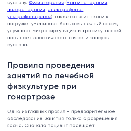
суставу.
Физиотерапия
(
магнитотерапия
,
лазеротерапия
,
электрофорез
,
ультрафонофорез
) также готовит ткани к
нагрузке: уменьшает боль и мышечный спазм,
улучшает микроциркуляцию и трофику тканей,
повышает эластичность связок и капсулы
сустава.
Правила проведения
занятий по лечебной
физкультуре при
гонартрозе
Одно из главных правил – предварительное
обследование, занятия только с разрешения
врача. Сначала пациент посещает