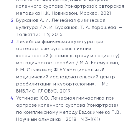
коленного сустава (гонартроза): авторская
методика Н.К. Новиковой, Москва, 2021
Бурханов А. И. Лечебная физическая
культура / А. И. Бурханов, Т. А. Хорошева. –
Тольятти: ТГУ, 2015.
Лечебная физическая культура при
остеоартозе суставов нижних
конечностей (в помощь врачу и пациенту):
методическое пособие / М.А. Еремушкин,
Е.М. Стяжкина; ФГБУ «Национальный
медицинский исследовательский центр
реабилитации и курортологии». – М.:
БИБЛИО-ГЛОБУС, 2019
Устинова К.О. Лечебная гимнастика при
артрозе коленного сустава (гонартрозе)
по комплексному методу Евдокименко П.В.
Научный альманах · 2018 · N 3-1(41)