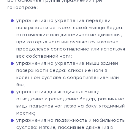
Вот основные группы упражнений при
гонартрозе:
упражнения на укрепление передней
поверхности четырехглавой мышцы бедра:
статические или динамические движения,
при которых нога выпрямляется в колене,
преодолевая сопротивление или используя
вес собственной ноги;
упражнения на укрепление мышц задней
поверхности бедра: сгибание ноги в
коленном суставе с сопротивлением или
без;
упражнения для ягодичных мышц:
отведение и разведение бедер, различные
виды подъемов ног лежа на боку, ягодичный
мостик;
упражнения на подвижность и мобильность
сустава: мягкие, пассивные движения в