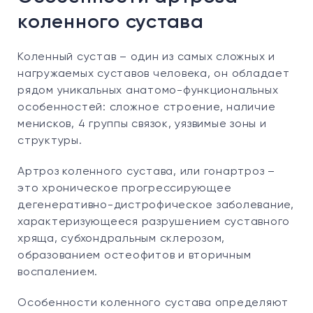
коленного сустава
Коленный сустав – один из самых сложных и
нагружаемых суставов человека, он обладает
рядом уникальных анатомо-функциональных
особенностей: сложное строение, наличие
менисков, 4 группы связок, уязвимые зоны и
структуры.
Артроз коленного сустава, или гонартроз –
это хроническое прогрессирующее
дегенеративно-дистрофическое заболевание,
характеризующееся разрушением суставного
хряща, субхондральным склерозом,
образованием остеофитов и вторичным
воспалением.
Особенности коленного сустава определяют