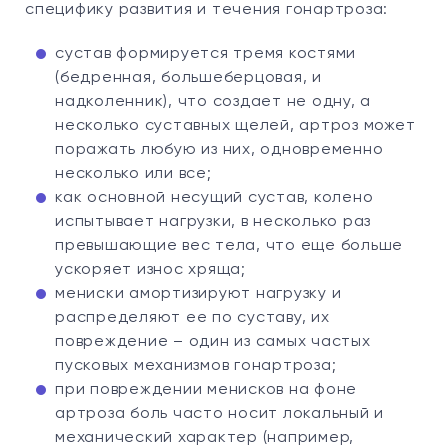
специфику развития и течения гонартроза:
сустав формируется тремя костями
(бедренная, большеберцовая, и
надколенник), что создает не одну, а
несколько суставных щелей, артроз может
поражать любую из них, одновременно
несколько или все;
как основной несущий сустав, колено
испытывает нагрузки, в несколько раз
превышающие вес тела, что еще больше
ускоряет износ хряща;
мениски амортизируют нагрузку и
распределяют ее по суставу, их
повреждение – один из самых частых
пусковых механизмов гонартроза;
при повреждении менисков на фоне
артроза боль часто носит локальный и
механический характер (например,