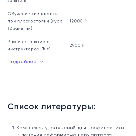
занятий)
Обучение гимнастики
при плоскостопии (курс
12000
₽
12 занятий)
Разовое занятие с
2900
₽
инструктором ЛФК
Подробнее
Список литературы:
Комплексы упражнений для профилактики
и лечения деформирующего артроза