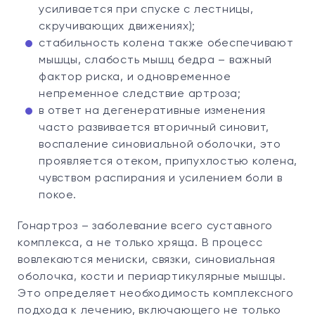
усиливается при спуске с лестницы,
скручивающих движениях);
стабильность колена также обеспечивают
мышцы, слабость мышц бедра – важный
фактор риска, и одновременное
непременное следствие артроза;
в ответ на дегенеративные изменения
часто развивается вторичный синовит,
воспаление синовиальной оболочки, это
проявляется отеком, припухлостью колена,
чувством распирания и усилением боли в
покое.
Гонартроз – заболевание всего суставного
комплекса, а не только хряща. В процесс
вовлекаются мениски, связки, синовиальная
оболочка, кости и периартикулярные мышцы.
Это определяет необходимость комплексного
подхода к лечению, включающего не только