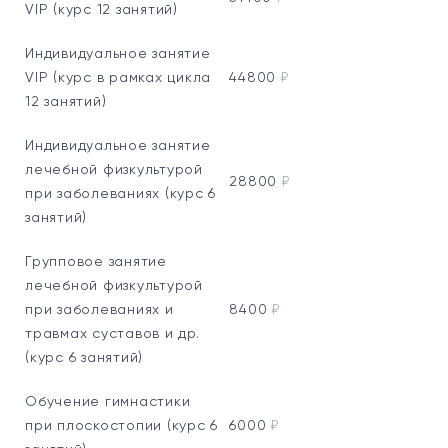
VIP (курс 12 занятий)
Индивидуальное занятие
VIP (курс в рамках цикла
44800
₽
12 занятий)
Индивидуальное занятие
лечебной физкультурой
28800
₽
при заболеваниях (курс 6
занятий)
Групповое занятие
лечебной физкультурой
при заболеваниях и
8400
₽
травмах суставов и др.
(курс 6 занятий)
Обучение гимнастики
при плоскостопии (курс 6
6000
₽